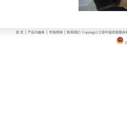
首 页 │ 产品与服务 │ 市场营销 │ 联系我们 Copying(c) 江苏中超控股股份有
苏