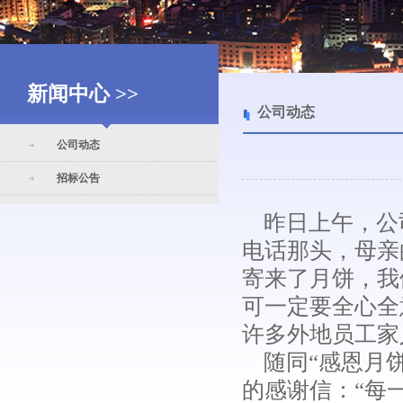
新闻中心 >>
公司动态
公司动态
招标公告
昨日上午，公
电话那头，母亲
寄来了月饼，我
可一定要全心全
许多外地员工家
随同“感恩月饼
的感谢信：“每