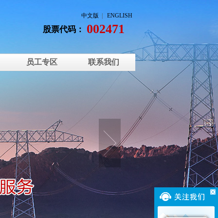
中文版
|
ENGLISH
002471
股票代码：
员工专区
联系我们