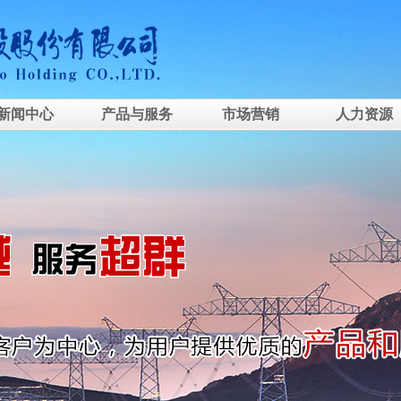
新闻中心
产品与服务
市场营销
人力资源